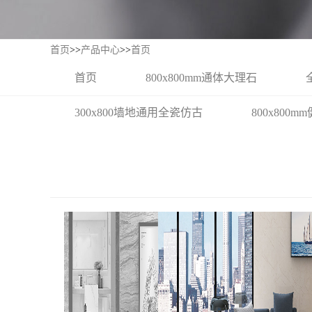
首页
>>
产品中心
>>
首页
首页
800x800mm通体大理石
300x800墙地通用全瓷仿古
800x800