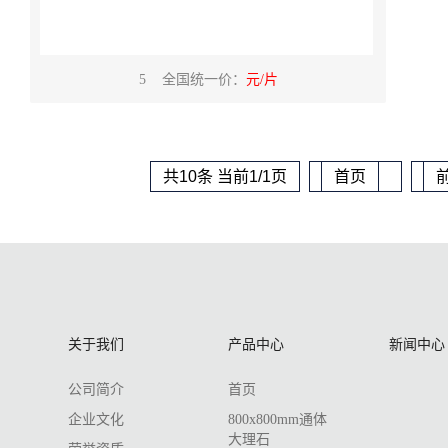
5 全国统一价：
元/片
共10条 当前1/1页
首页
关于我们
产品中心
新闻中心
公司简介
首页
企业文化
800x800mm通体
大理石